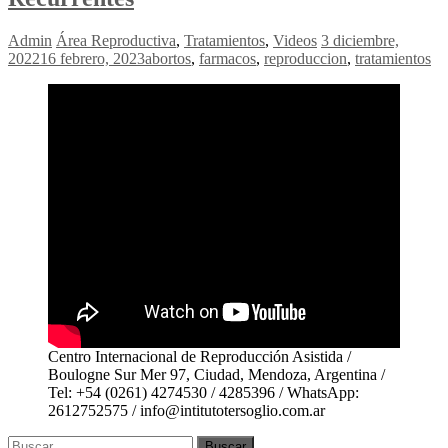
Admin
Área Reproductiva
,
Tratamientos
,
Videos
3 diciembre,
2022
16 febrero, 2023
abortos
,
farmacos
,
reproduccion
,
tratamientos
Centro Internacional de Reproducción Asistida /
Boulogne Sur Mer 97, Ciudad, Mendoza, Argentina /
Tel: +54 (0261) 4274530 / 4285396 / WhatsApp:
2612752575 / info@intitutotersoglio.com.ar