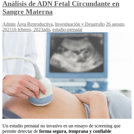
Análisis de ADN Fetal Circundante en
Sangre Materna
Admin
Área Reproductiva
,
Investigación y Desarrollo
26 agosto,
2021
16 febrero, 2023
adn
,
estudio-prenatal
Un estudio prenatal no invasivo es un ensayo de screening que
permite detectar de
forma segura, temprana y confiable