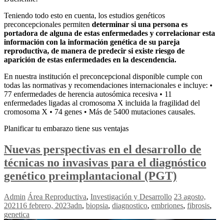
Teniendo todo esto en cuenta, los estudios genéticos
preconcepcionales permiten
determinar si una persona es
portadora de alguna de estas enfermedades y correlacionar esta
información con la información genética de su pareja
reproductiva, de manera de predecir si existe riesgo de
aparición de estas enfermedades en la descendencia.
En nuestra institución el preconcepcional disponible cumple con
todas las normativas y recomendaciones internacionales e incluye: •
77 enfermedades de herencia autosómica recesiva • 11
enfermedades ligadas al cromosoma X incluida la fragilidad del
cromosoma X • 74 genes • Más de 5400 mutaciones causales.
Planificar tu embarazo tiene sus ventajas
Nuevas perspectivas en el desarrollo de
técnicas no invasivas para el diagnóstico
genético preimplantacional (PGT)
Admin
Área Reproductiva
,
Investigación y Desarrollo
23 agosto,
2021
16 febrero, 2023
adn
,
biopsia
,
diagnostico
,
embriones
,
fibrosis
,
genetica