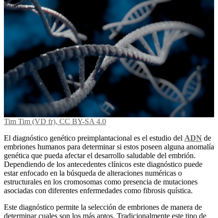
Tim Tim (VD fr), CC BY-SA 4.0
El diagnóstico genético preimplantacional es el estudio del
ADN
de
embriones humanos para determinar si estos poseen alguna anomalía
genética que pueda afectar el desarrollo saludable del embrión.
Dependiendo de los antecedentes clínicos este diagnóstico puede
estar enfocado en la búsqueda de alteraciones numéricas o
estructurales en los cromosomas como presencia de mutaciones
asociadas con diferentes enfermedades como fibrosis quística.
Este diagnóstico permite la selección de embriones de manera de
determinar cuales son los más aptos. Tradicionalmente este tipo de