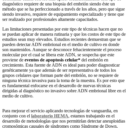
diagnóstico requiere de una biopsia del embrión siendo éste un
método que se ha perfeccionado a través de los años, pero que sigue
siendo invasivo, requiere de equipamiento especializado y tiene que
ser realizado por profesionales altamente capacitados.
Las limitaciones presentadas por este tipo de técnicas hacen que no
se puedan aplicar de manera rutinaria y que los costos de este tipo de
estudios sean muy elevados. Estudios recientes demuestran que se
pueden detectar ADN embrional en el medio de cultivo en donde
son mantenidos. Aunque se desconoce fehacientemente el proceso
molecular por el cual se libera este ADN, se sospecha que este
proviene de
eventos de apoptosis celular*
del embrión en
crecimiento. Esta fuente de ADN es ideal para poder diagnosticar
genéticamente ya que además de ser representativa de todos los
grupos celulares que forman parte del embrión, no se requiere de
ninguna técnica invasiva para la toma de la muestra. Es por esto que
es fundamental enfocarse en el desarrollo de nuevas técnicas
dirigidas al diagnóstico no invasivo sobre ADN embrional libre en el
medio de cultivo.
Para mejorar el servicio aplicando tecnologías de vanguardia, en
conjunto con el
laboratorio HEMA
, estamos trabajando en el
desarrollo de metodologías que nos permitirían detectar aneuploidias
cromosómicas causales de síndromes como Síndrome de Down,