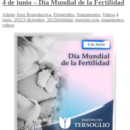
4 de junio – Día Mundial de la Fertilidad
Admin
Área Reproductiva
,
Efemerides
,
Tratamientos
,
Videos
4
junio, 2022
3 diciembre, 2022
fertilidad
,
reproduccion
,
tratamientos
,
videos