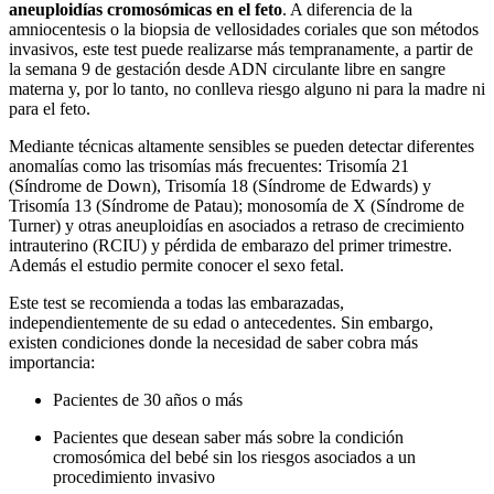
aneuploidías cromosómicas en el feto
. A diferencia de la
amniocentesis o la biopsia de vellosidades coriales que son métodos
invasivos, este test puede realizarse más tempranamente, a partir de
la semana 9 de gestación desde ADN circulante libre en sangre
materna y, por lo tanto, no conlleva riesgo alguno ni para la madre ni
para el feto.
Mediante técnicas altamente sensibles se pueden detectar diferentes
anomalías como las trisomías más frecuentes: Trisomía 21
(Síndrome de Down), Trisomía 18 (Síndrome de Edwards) y
Trisomía 13 (Síndrome de Patau); monosomía de X (Síndrome de
Turner) y otras aneuploidías en asociados a retraso de crecimiento
intrauterino (RCIU) y pérdida de embarazo del primer trimestre.
Además el estudio permite conocer el sexo fetal.
Este test se recomienda a todas las embarazadas,
independientemente de su edad o antecedentes. Sin embargo,
existen condiciones donde la necesidad de saber cobra más
importancia:
Pacientes de 30 años o más
Pacientes que desean saber más sobre la condición
cromosómica del bebé sin los riesgos asociados a un
procedimiento invasivo