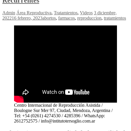
Recurrentes
Admin
Área Reproductiva
,
Tratamientos
,
Videos
3 diciembre,
2022
16 febrero, 2023
abortos
,
farmacos
,
reproduccion
,
tratamientos
Centro Internacional de Reproducción Asistida /
Boulogne Sur Mer 97, Ciudad, Mendoza, Argentina /
Tel: +54 (0261) 4274530 / 4285396 / WhatsApp:
2612752575 / info@intitutotersoglio.com.ar