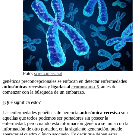
Foto:
scienzintasca.it
genéticos preconcepcionales se enfocan en detectar enfermedades
autosómicas recesivas
y
ligadas al
cromosoma X
antes de
comenzar con la búsqueda de un embarazo.
¿Qué significa esto?
Las enfermedades genéticas de herencia
autosómica recesiva
son
aquellas que todos podemos ser portadores sin poseer la
enfermedad, pero cuando esta información genética se junta con la
información de otro portador, en la siguiente generación, puede
aparecer el cuadro clínico asociado. Es decir que deben estar