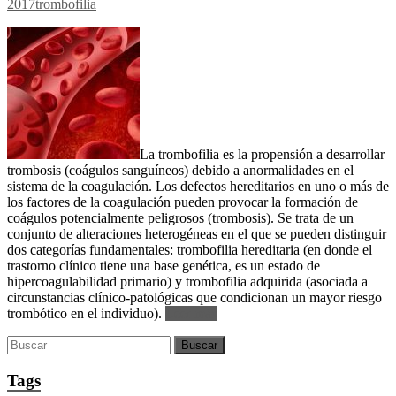
2017
trombofilia
La trombofilia es la propensión a desarrollar
trombosis (coágulos sanguíneos) debido a anormalidades en el
sistema de la coagulación. Los defectos hereditarios en uno o más de
los factores de la coagulación pueden provocar la formación de
coágulos potencialmente peligrosos (trombosis). Se trata de un
conjunto de alteraciones heterogéneas en el que se pueden distinguir
dos categorías fundamentales: trombofilia hereditaria (en donde el
trastorno clínico tiene una base genética, es un estado de
hipercoagulabilidad primario) y trombofilia adquirida (asociada a
circunstancias clínico-patológicas que condicionan un mayor riesgo
trombótico en el individuo).
Leer más
Tags